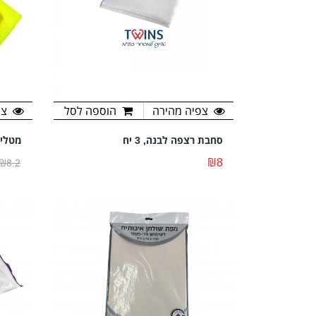
צפיה מהירה
הוספה לסל
צפ
סחבת רצפה לבנה, 3 יח
מטליות
₪8
₪8.2