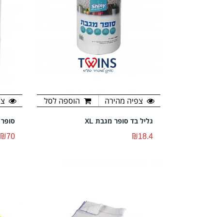
צפיה מהירה
הוספה לסל
צפ
גליל בד סופר מגבת XL
סופר מג
₪70
₪18.4