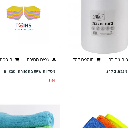
יה מהירה
הוספה לסל
צפיה מהירה
הוספה 
בת 3 ק"ג
מטליות שיש בתפזורת, 250 יח
₪84