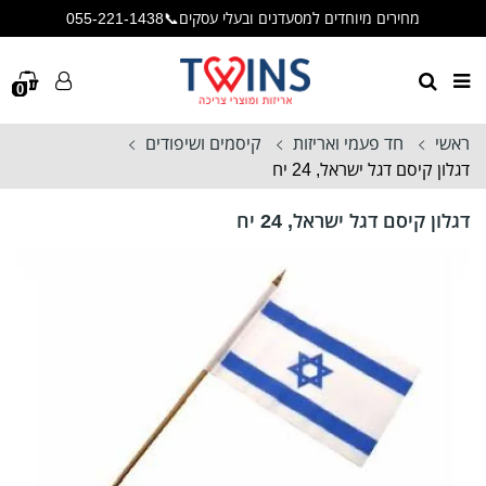
מחירים מיוחדים למסעדנים ובעלי עסקים📞055-221-1438
🚛משלוח מהיר 5-7 ימי עסקים🚛
🥤המוצר חד פעמי אך החוויה רב פעמית!🥤
0
ראשי
חד פעמי ואריזות
קיסמים ושיפודים
דגלון קיסם דגל ישראל, 24 יח
דגלון קיסם דגל ישראל, 24 יח