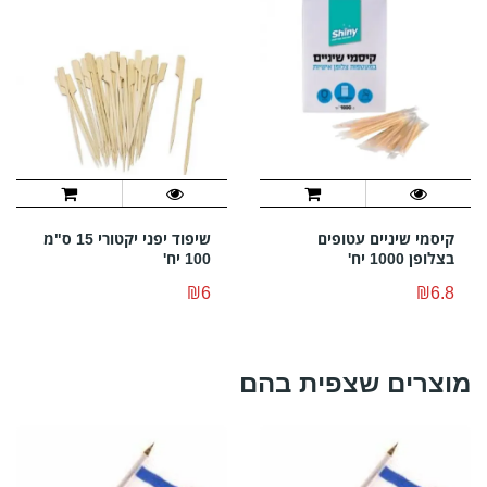
קיסמי שיניים עטופים
שיפוד יפני יקטורי 15 ס"מ
בצלופן 1000 יח'
100 יח'
₪6
₪6.8
מוצרים שצפית בהם